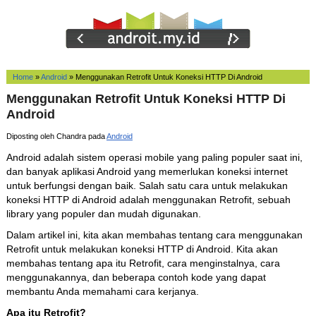
Home
»
Android
»
Menggunakan Retrofit Untuk Koneksi HTTP Di Android
Menggunakan Retrofit Untuk Koneksi HTTP Di
Android
Diposting oleh Chandra pada
Android
Android adalah sistem operasi mobile yang paling populer saat ini,
dan banyak aplikasi Android yang memerlukan koneksi internet
untuk berfungsi dengan baik. Salah satu cara untuk melakukan
koneksi HTTP di Android adalah menggunakan Retrofit, sebuah
library yang populer dan mudah digunakan.
Dalam artikel ini, kita akan membahas tentang cara menggunakan
Retrofit untuk melakukan koneksi HTTP di Android. Kita akan
membahas tentang apa itu Retrofit, cara menginstalnya, cara
menggunakannya, dan beberapa contoh kode yang dapat
membantu Anda memahami cara kerjanya.
Apa itu Retrofit?