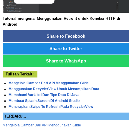
Tutorial mengenai Menggunakan Retrofit untuk Koneksi HTTP di
Android
Share to Facebook
Share to Twitter
Share to WhatsApp
Tulisan Terkait :
Mengelola Gambar Dari API Menggunakan Glide
Menggunakan RecyclerView Untuk Menampilkan Data
Memahami Variabel Dan Tipe Data Di Java
Membuat Splash Screen Di Android Studio
Menerapkan Swipe To Refresh Pada RecyclerView
TERBARU…
Mengelola Gambar Dari API Menggunakan Glide