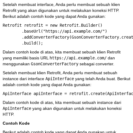
Setelah membuat interface, Anda perlu membuat sebuah klien
Retrofit yang akan digunakan untuk melakukan koneksi HTTP.
Berikut adalah contoh kode yang dapat Anda gunakan:
Retrofit retrofit = new Retrofit.Builder()

        .baseUrl("https://api.example.com/")

        .addConverterFactory(GsonConverterFactory.creat
        .build();
Dalam contoh kode di atas, kita membuat sebuah klien Retrofit
yang memiliki basis URL
https://api.example.com/
dan
menggunakan
GsonConverterFactory
sebagai converter.
Setelah membuat klien Retrofit, Anda perlu membuat sebuah
instance dari interface
ApiInterface
yang telah Anda buat. Berikut
adalah contoh kode yang dapat Anda gunakan:
ApiInterface apiInterface = retrofit.create(ApiInterfa
Dalam contoh kode di atas, kita membuat sebuah instance dari
ApiInterface
yang akan digunakan untuk melakukan koneksi
HTTP.
Contoh Kode
Berikut adalah contoh kode yang dapat Anda gunakan untuk