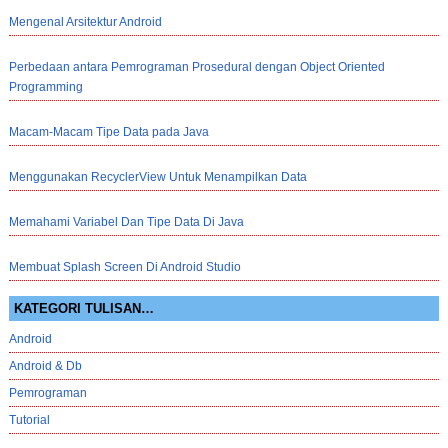
Mengenal Arsitektur Android
Perbedaan antara Pemrograman Prosedural dengan Object Oriented
Programming
Macam-Macam Tipe Data pada Java
Menggunakan RecyclerView Untuk Menampilkan Data
Memahami Variabel Dan Tipe Data Di Java
Membuat Splash Screen Di Android Studio
KATEGORI TULISAN…
Android
Android & Db
Pemrograman
Tutorial