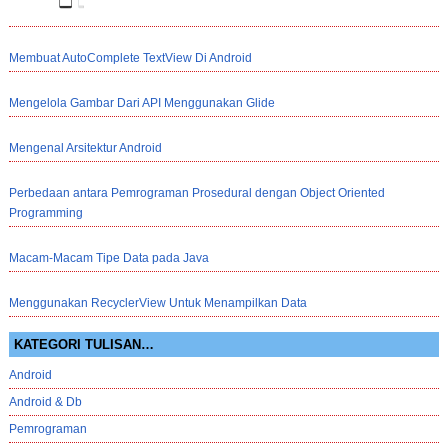
Membuat AutoComplete TextView Di Android
Mengelola Gambar Dari API Menggunakan Glide
Mengenal Arsitektur Android
Perbedaan antara Pemrograman Prosedural dengan Object Oriented
Programming
Macam-Macam Tipe Data pada Java
Menggunakan RecyclerView Untuk Menampilkan Data
KATEGORI TULISAN…
Android
Android & Db
Pemrograman