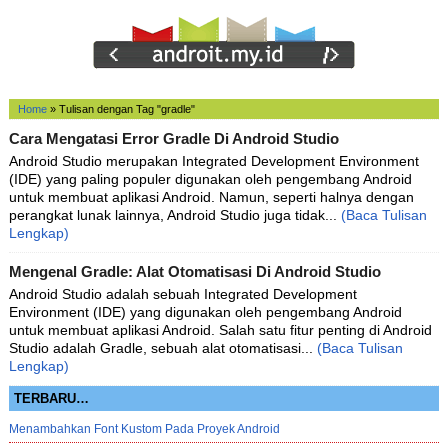
Home
»
Tulisan dengan Tag "gradle"
Cara Mengatasi Error Gradle Di Android Studio
Android Studio merupakan Integrated Development Environment
(IDE) yang paling populer digunakan oleh pengembang Android
untuk membuat aplikasi Android. Namun, seperti halnya dengan
perangkat lunak lainnya, Android Studio juga tidak...
(Baca Tulisan
Lengkap)
Mengenal Gradle: Alat Otomatisasi Di Android Studio
Android Studio adalah sebuah Integrated Development
Environment (IDE) yang digunakan oleh pengembang Android
untuk membuat aplikasi Android. Salah satu fitur penting di Android
Studio adalah Gradle, sebuah alat otomatisasi...
(Baca Tulisan
Lengkap)
TERBARU…
Menambahkan Font Kustom Pada Proyek Android