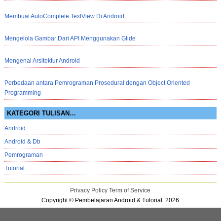
Membuat AutoComplete TextView Di Android
Mengelola Gambar Dari API Menggunakan Glide
Mengenal Arsitektur Android
Perbedaan antara Pemrograman Prosedural dengan Object Oriented
Programming
KATEGORI TULISAN…
Android
Android & Db
Pemrograman
Tutorial
Privacy Policy
Term of Service
Copyright © Pembelajaran Android & Tutorial. 2026