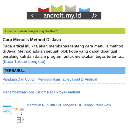
Home
»
Tulisan dengan Tag "method"
Cara Menulis Method Di Java
Pada artikel ini, kita akan membahas tentang cara menulis method
di Java. Method adalah sebuah blok kode yang dapat dipanggil
berulang kali dari dalam program untuk melakukan tugas tertentu....
(Baca Tulisan Lengkap)
TERBARU…
Panduan Dan Contoh Menggunakan TableLayout Di Android
Menambahkan Font Kustom Pada Proyek Android
Membuat RESTful API Dengan PHP Tanpa Framework