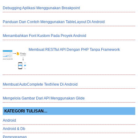
Debugging Aplikasi Menggunakan Breakpoint
Panduan Dan Contoh Menggunakan TableLayout Di Android
Menambahkan Font Kustom Pada Proyek Android
Membuat RESTful API Dengan PHP Tanpa Framework
Membuat AutoComplete TextView Di Android
Mengelola Gambar Dari API Menggunakan Glide
KATEGORI TULISAN…
Android
Android & Db
Pemrograman