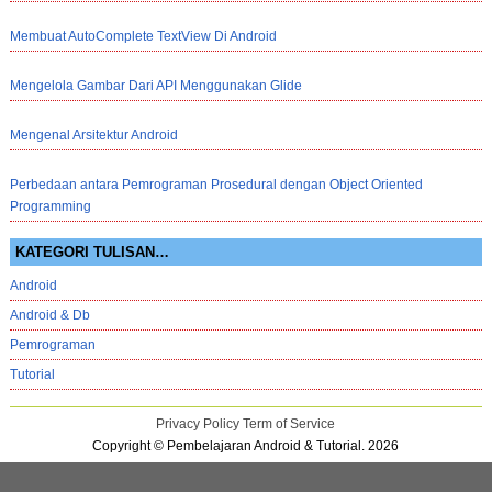
Membuat AutoComplete TextView Di Android
Mengelola Gambar Dari API Menggunakan Glide
Mengenal Arsitektur Android
Perbedaan antara Pemrograman Prosedural dengan Object Oriented
Programming
KATEGORI TULISAN…
Android
Android & Db
Pemrograman
Tutorial
Privacy Policy
Term of Service
Copyright © Pembelajaran Android & Tutorial. 2026