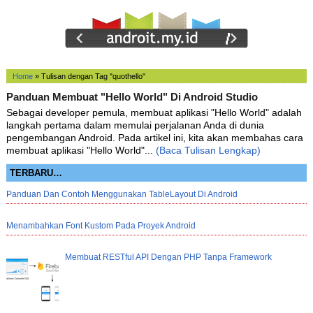
Home
»
Tulisan dengan Tag "quothello"
Panduan Membuat "Hello World" Di Android Studio
Sebagai developer pemula, membuat aplikasi "Hello World" adalah
langkah pertama dalam memulai perjalanan Anda di dunia
pengembangan Android. Pada artikel ini, kita akan membahas cara
membuat aplikasi "Hello World"...
(Baca Tulisan Lengkap)
TERBARU…
Panduan Dan Contoh Menggunakan TableLayout Di Android
Menambahkan Font Kustom Pada Proyek Android
Membuat RESTful API Dengan PHP Tanpa Framework